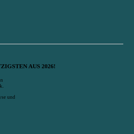
ZIGSTEN AUS 2026!
en
k.
yse und