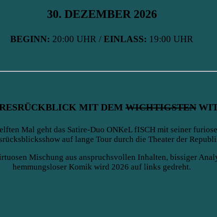
30. DEZEMBER 2026
BEGINN:
20:00 UHR /
EINLASS:
19:00 UHR
HRESRÜCKBLICK MIT DEM
WICHTIGSTEN
WIT
lften Mal geht das Satire-Duo ONKeL fISCH mit seiner furios
srücksblicksshow auf lange Tour durch die Theater der Republi
virtuosen Mischung aus anspruchsvollen Inhalten, bissiger Anal
hemmungsloser Komik wird 2026 auf links gedreht.