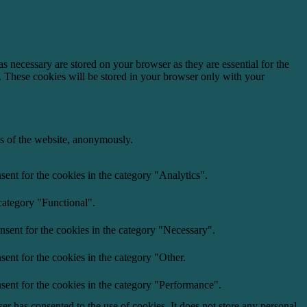
s necessary are stored on your browser as they are essential for the
e. These cookies will be stored in your browser only with your
res of the website, anonymously.
ent for the cookies in the category "Analytics".
category "Functional".
nsent for the cookies in the category "Necessary".
ent for the cookies in the category "Other.
sent for the cookies in the category "Performance".
r has consented to the use of cookies. It does not store any personal