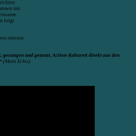
richten
atmen mit
meinsame
n folgt
iben müssen
, gesungen und getanzt. Action-Kabarett direkt aus den
“
(Main Echo).