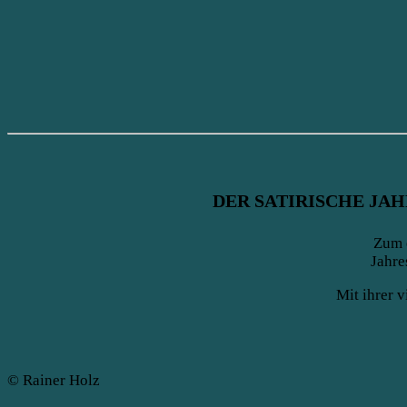
DER SATIRISCHE JA
Zum e
Jahre
Mit ihrer 
© Rainer Holz