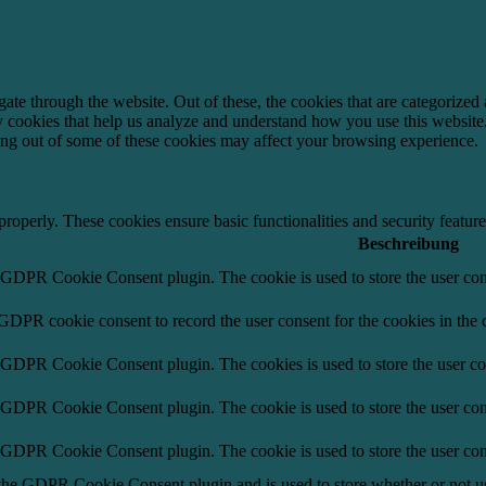
e through the website. Out of these, the cookies that are categorized a
rty cookies that help us analyze and understand how you use this websit
ting out of some of these cookies may affect your browsing experience.
 properly. These cookies ensure basic functionalities and security featu
Beschreibung
y GDPR Cookie Consent plugin. The cookie is used to store the user cons
 GDPR cookie consent to record the user consent for the cookies in the 
y GDPR Cookie Consent plugin. The cookies is used to store the user co
y GDPR Cookie Consent plugin. The cookie is used to store the user cons
y GDPR Cookie Consent plugin. The cookie is used to store the user con
 the GDPR Cookie Consent plugin and is used to store whether or not use