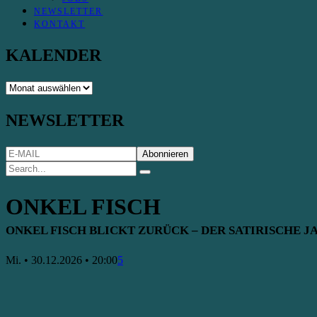
NEWSLETTER
KONTAKT
KALENDER
KALENDER
NEWSLETTER
ONKEL FISCH
ONKEL FISCH BLICKT ZURÜCK – DER SATIRISCHE J
Mi. • 30.12.2026 • 20:00
5