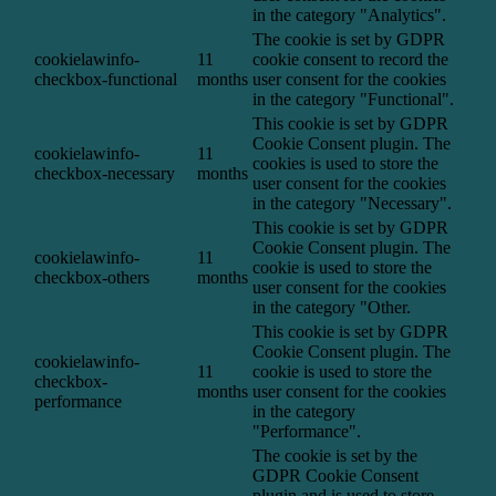
in the category "Analytics".
The cookie is set by GDPR
cookielawinfo-
11
cookie consent to record the
checkbox-functional
months
user consent for the cookies
in the category "Functional".
This cookie is set by GDPR
Cookie Consent plugin. The
cookielawinfo-
11
cookies is used to store the
checkbox-necessary
months
user consent for the cookies
in the category "Necessary".
This cookie is set by GDPR
Cookie Consent plugin. The
cookielawinfo-
11
cookie is used to store the
checkbox-others
months
user consent for the cookies
in the category "Other.
This cookie is set by GDPR
Cookie Consent plugin. The
cookielawinfo-
11
cookie is used to store the
checkbox-
months
user consent for the cookies
performance
in the category
"Performance".
The cookie is set by the
GDPR Cookie Consent
plugin and is used to store