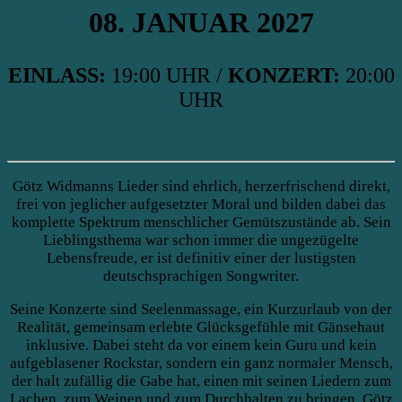
08. JANUAR 2027
EINLASS:
19:00 UHR /
KONZERT:
20:00
UHR
Götz Widmanns Lieder sind ehrlich, herzerfrischend direkt,
frei von jeglicher aufgesetzter Moral und bilden dabei das
komplette Spektrum menschlicher Gemütszustände ab. Sein
Lieblingsthema war schon immer die ungezügelte
Lebensfreude, er ist definitiv einer der lustigsten
deutschsprachigen Songwriter.
Seine Konzerte sind Seelenmassage, ein Kurzurlaub von der
Realität, gemeinsam erlebte Glücksgefühle mit Gänsehaut
inklusive. Dabei steht da vor einem kein Guru und kein
aufgeblasener Rockstar, sondern ein ganz normaler Mensch,
der halt zufällig die Gabe hat, einen mit seinen Liedern zum
Lachen, zum Weinen und zum Durchhalten zu bringen. Götz