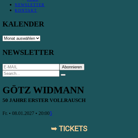
NEWSLETTER
KONTAKT
KALENDER
KALENDER
NEWSLETTER
GÖTZ WIDMANN
50 JAHRE ERSTER VOLLRAUSCH
Fr. • 08.01.2027 • 20:00
5
➥ TICKETS