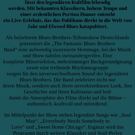
lässt den legendären Kultfilm lebendig
werden. Mit bekannten Klassikern, hohem Tempo und
einer ordentlichen Portion Humor entsteht
ein Live-Erlebnis, das das Publikum direkt in die Welt von
Jake und Elwood Blues katapultiert.
Als beliebteste Blues-Brothers-Tributeshow Deutschlands
präsentiert die „The Fantastic Blues Brothers
Band“ eine aufwendig inszenierte Hommage, bei der Musik
und Show nahtlos ineinandergreifen. Eine
komplette Bläsersektion, mehrstimmiger Backgroundgesang
sowie eine treibende Rhythmusgruppe
sorgen für den unverwechselbaren Sound der legendären
Blues Brothers. Die Band zelebriert nicht nur
deren Musik, sondern auch ihren unverkennbaren Look, ihre
Geschichte und ihren Kultstatus und holt
damit die Atmosphäre des Films direkt auf die Bühne –
authentisch, kraftvoll und mitreißend.
Im Mittelpunkt der Show stehen legendäre Songs wie „Soul
Man“, „Everybody Needs Somebody to
Love“ und „Sweet Home Chicago“. Ergänzt wird das
Programm durch weitere Klassiker und Soul-Perlen