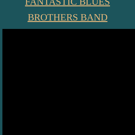
FANTASTIC BLUES
BROTHERS BAND