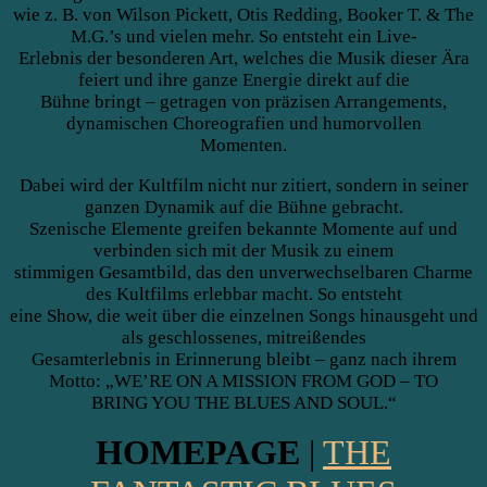
wie z. B. von Wilson Pickett, Otis Redding, Booker T. & The
M.G.’s und vielen mehr. So entsteht ein Live-
Erlebnis der besonderen Art, welches die Musik dieser Ära
feiert und ihre ganze Energie direkt auf die
Bühne bringt – getragen von präzisen Arrangements,
dynamischen Choreografien und humorvollen
Momenten.
Dabei wird der Kultfilm nicht nur zitiert, sondern in seiner
ganzen Dynamik auf die Bühne gebracht.
Szenische Elemente greifen bekannte Momente auf und
verbinden sich mit der Musik zu einem
stimmigen Gesamtbild, das den unverwechselbaren Charme
des Kultfilms erlebbar macht. So entsteht
eine Show, die weit über die einzelnen Songs hinausgeht und
als geschlossenes, mitreißendes
Gesamterlebnis in Erinnerung bleibt – ganz nach ihrem
Motto: „WE’RE ON A MISSION FROM GOD – TO
BRING YOU THE BLUES AND SOUL.“
HOMEPAGE
|
THE