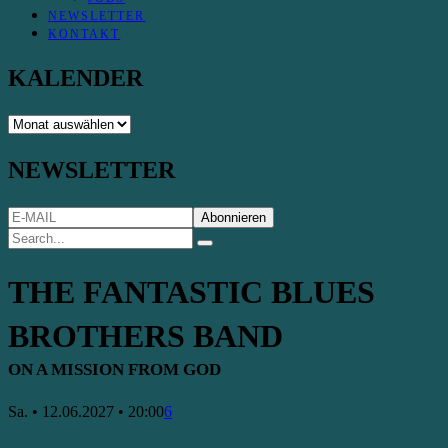
NEWSLETTER
KONTAKT
KALENDER
KALENDER
NEWSLETTER
THE FANTASTIC BLUES
BROTHERS BAND
ON A MISSION FROM GOD
Sa. • 12.06.2027 • 20:00
6