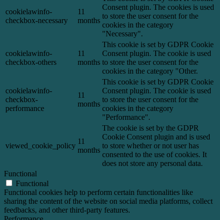
Consent plugin. The cookies is used
cookielawinfo-
11
to store the user consent for the
checkbox-necessary
months
cookies in the category
"Necessary".
This cookie is set by GDPR Cookie
cookielawinfo-
11
Consent plugin. The cookie is used
checkbox-others
months
to store the user consent for the
cookies in the category "Other.
This cookie is set by GDPR Cookie
cookielawinfo-
Consent plugin. The cookie is used
11
checkbox-
to store the user consent for the
months
performance
cookies in the category
"Performance".
The cookie is set by the GDPR
Cookie Consent plugin and is used
11
viewed_cookie_policy
to store whether or not user has
months
consented to the use of cookies. It
does not store any personal data.
Functional
Functional
Functional cookies help to perform certain functionalities like
sharing the content of the website on social media platforms, collect
feedbacks, and other third-party features.
Performance