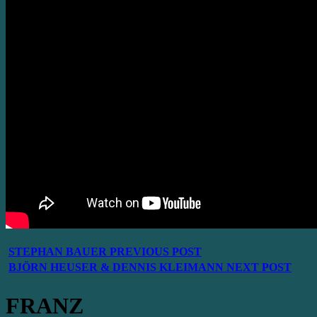
STEPHAN BAUER
PREVIOUS POST
BJÖRN HEUSER & DENNIS KLEIMANN
NEXT POST
FRANZ